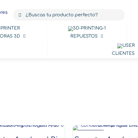
ORAS 3D
REPUESTOS
CLIENTES
ctores Desar
EN OFERTA