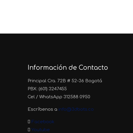
Información de Contacto
Principal Cra. 72B # 52-36 Bogotá
PBX: (601) 3247455
Cel / WhatsApp 312588 0950
Escríbenos a
info@3dbots.co
Facebook
Youtube