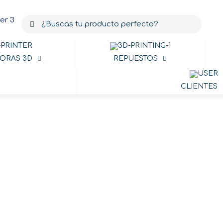
ORAS 3D
REPUESTOS
CLIENTES
Budaschnozzl
le Punta Aguja