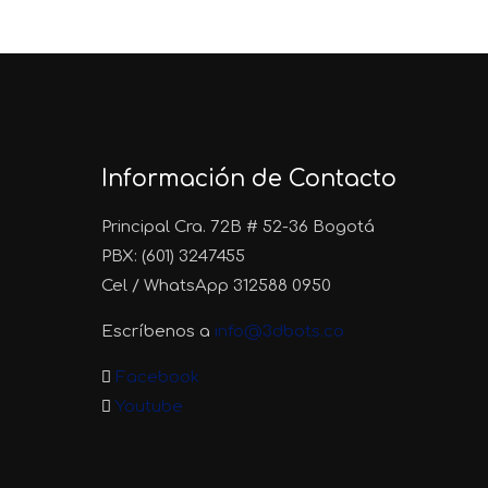
Información de Contacto
Principal Cra. 72B # 52-36 Bogotá
PBX: (601) 3247455
Cel / WhatsApp 312588 0950
Escríbenos a
info@3dbots.co
Facebook
Youtube