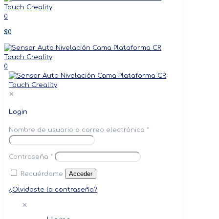
0
$0
0
✕
Login
Nombre de usuario o correo electrónico
*
Contraseña
*
Acceder
Recuérdame
¿Olvidaste la contraseña?
✕