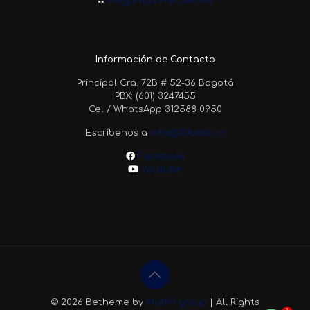
Preguntas Frecuentes
Información de Contacto
Principal Cra. 72B # 52-36 Bogotá
PBX: (601) 3247455
Cel / WhatsApp 312588 0950
Escríbenos a
info@3dbots.co
Facebook
Youtube
© 2026 Betheme by
Muffin group
| All Rights