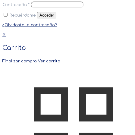
Contraseña
*
Acceder
Recuérdame
¿Olvidaste la contraseña?
✕
Carrito
Finalizar compra
Ver carrito