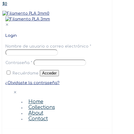
$0
0
✕
Login
Nombre de usuario o correo electrónico
*
Contraseña
*
Acceder
Recuérdame
¿Olvidaste la contraseña?
✕
Home
Collections
About
Contact