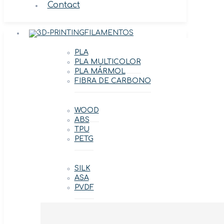
Contact
FILAMENTOS
PLA
PLA MULTICOLOR
PLA MÁRMOL
FIBRA DE CARBONO
WOOD
ABS
TPU
PETG
SILK
ASA
PVDF