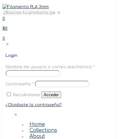
✕
0
$0
0
✕
Login
Nombre de usuario o correo electrónico
*
Contraseña
*
Acceder
Recuérdame
¿Olvidaste la contraseña?
✕
Home
Collections
About