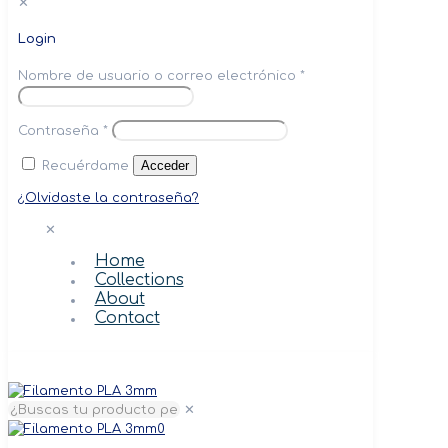
✕
Login
Nombre de usuario o correo electrónico
*
Contraseña
*
Acceder
Recuérdame
¿Olvidaste la contraseña?
✕
Home
Collections
About
Contact
✕
0