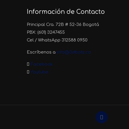
Información de Contacto
Principal Cra. 72B # 52-36 Bogotá
PBX: (601) 3247455
Cel / WhatsApp 312588 0950
Escríbenos a
info@3dbots.co
Facebook
Youtube