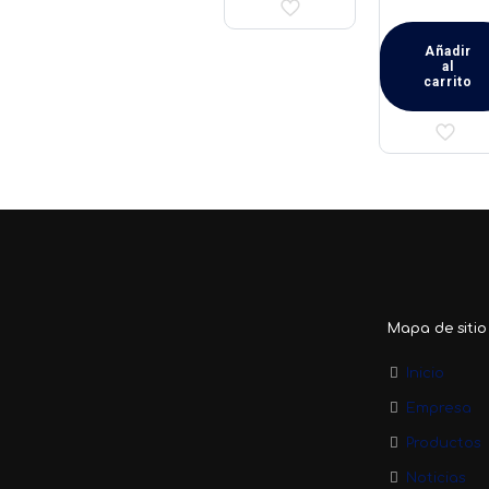
Añadir
al
carrito
Mapa de sitio
Inicio
Empresa
Productos
Noticias