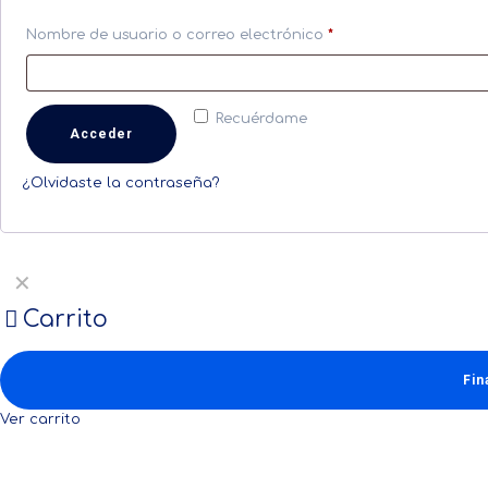
Nombre de usuario o correo electrónico
*
Recuérdame
Acceder
¿Olvidaste la contraseña?
✕
Carrito
Fin
Ver carrito