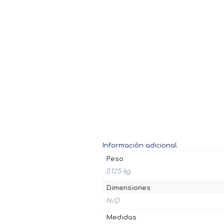
Información adicional
Peso
0.125 kg
Dimensiones
N/D
Medidas