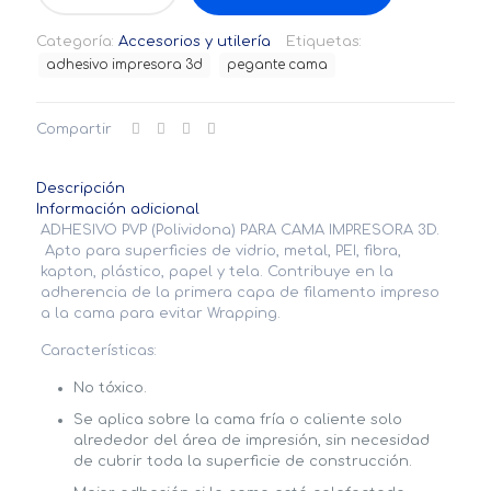
PVP
Cama
Categoría:
Accesorios y utilería
Etiquetas:
Caliente
adhesivo impresora 3d
pegante cama
cantidad
Compartir
Descripción
Información adicional
ADHESIVO PVP (Polividona) PARA CAMA IMPRESORA 3D.
Apto para superficies de vidrio, metal, PEI, fibra,
kapton, plástico, papel y tela. Contribuye en la
adherencia de la primera capa de filamento impreso
a la cama para evitar Wrapping.
Características:
No tóxico.
Se aplica sobre la cama fría o caliente solo
alrededor del área de impresión, sin necesidad
de cubrir toda la superficie de construcción.