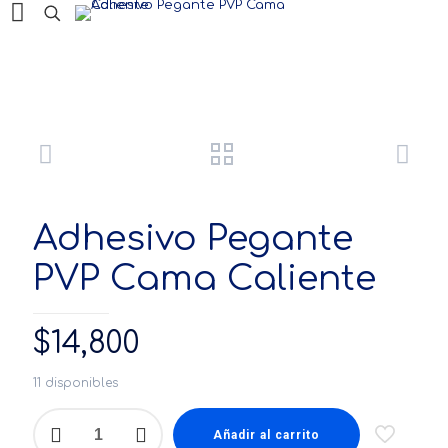
Productos
Adhesivo Pegante
PVP Cama Caliente
$
14,800
11 disponibles
Adhesivo
Pegante
Añadir al carrito