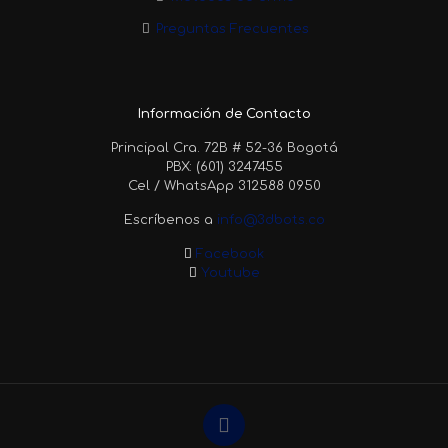
Preguntas Frecuentes
Información de Contacto
Principal Cra. 72B # 52-36 Bogotá
PBX: (601) 3247455
Cel / WhatsApp 312588 0950
Escríbenos a
info@3dbots.co
Facebook
Youtube