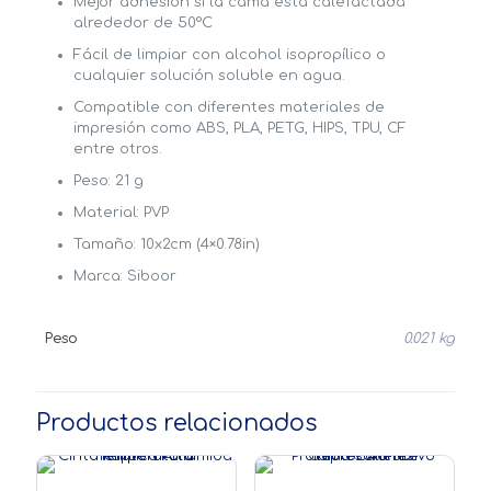
Mejor adhesión si la cama está calefactada
alrededor de 50°C
Fácil de limpiar con alcohol isopropílico o
cualquier solución soluble en agua.
Compatible con diferentes materiales de
impresión como ABS, PLA, PETG, HIPS, TPU, CF
entre otros.
Peso: 21 g
Material: PVP
Tamaño: 10x2cm (4×0.78in)
Marca: Siboor
Peso
0.021 kg
Productos relacionados