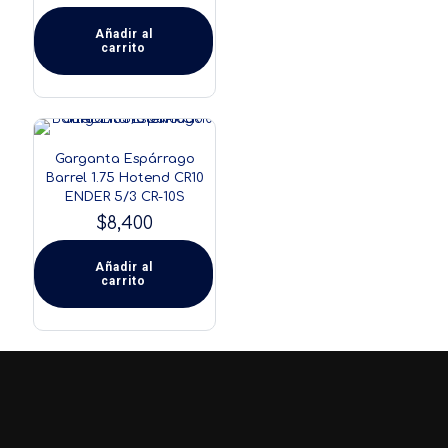
Añadir al
carrito
Garganta Espárrago
Barrel 1.75 Hotend CR10
ENDER 5/3 CR-10S
$
8,400
Añadir al
carrito