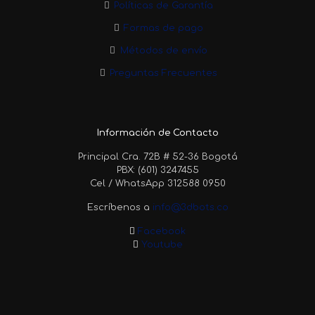
Políticas de Garantía
Formas de pago
Métodos de envío
Preguntas Frecuentes
Información de Contacto
Principal Cra. 72B # 52-36 Bogotá
PBX: (601) 3247455
Cel / WhatsApp 312588 0950
Escríbenos a
info@3dbots.co
Facebook
Youtube