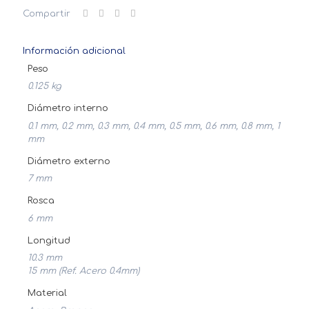
Aguja
Compartir
Punta
Boquillas
cantidad
Información adicional
Peso
0.125 kg
Diámetro interno
0.1 mm, 0.2 mm, 0.3 mm, 0.4 mm, 0.5 mm, 0.6 mm, 0.8 mm, 1
mm
Diámetro externo
7 mm
Rosca
6 mm
Longitud
10.3 mm
15 mm (Ref. Acero 0.4mm)
Material