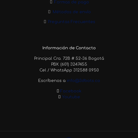
Formas de pago
Métodos de envío
Preguntas Frecuentes
Información de Contacto
Principal Cra. 72B # 52-36 Bogotá
PBX: (601) 3247455
Cel / WhatsApp 312588 0950
Escríbenos a
info@3dbots.co
Facebook
Youtube