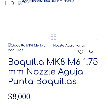
Productos
Boquilla MK8 M6 1.75
mm Nozzle Aguja
Punta Boquillas
$
8,000