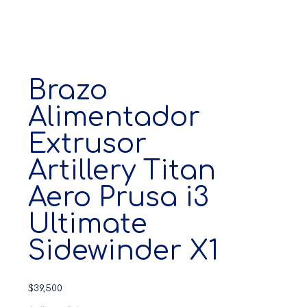
Brazo
Alimentador
Extrusor
Artillery Titan
Aero Prusa i3
Ultimate
Sidewinder X1
$
39,500