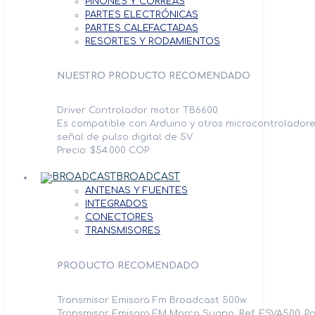
PIÑONES Y CORREAS
PARTES ELECTRÓNICAS
PARTES CALEFACTADAS
RESORTES Y RODAMIENTOS
NUESTRO PRODUCTO RECOMENDADO
Driver Controlador motor TB6600
Es compatible con Arduino y otros microcontrolador
señal de pulso digital de 5V.
Precio: $54.000 COP
BROADCAST
ANTENAS Y FUENTES
INTEGRADOS
CONECTORES
TRANSMISORES
PRODUCTO RECOMENDADO
Transmisor Emisora Fm Broadcast 500w
Transmisor Emisora FM Marca Suono, Ref. ESVA500. Po