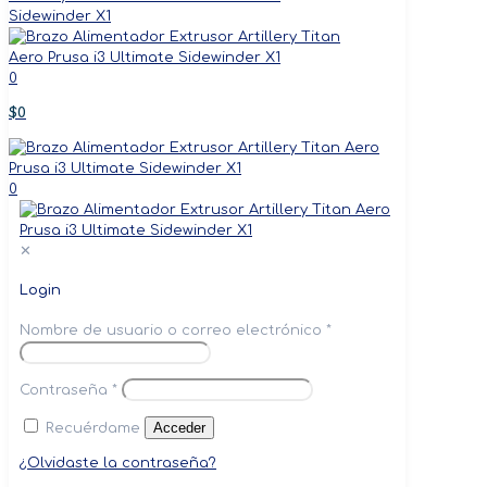
0
$0
0
✕
Login
Nombre de usuario o correo electrónico
*
Contraseña
*
Acceder
Recuérdame
¿Olvidaste la contraseña?