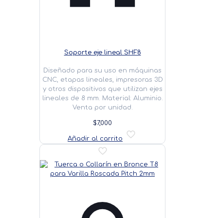
Soporte eje lineal SHF8
Diseñado para su uso en máquinas
CNC, etapas lineales, impresoras 3D
y otros dispositivos que utilizan ejes
lineales de 8 mm. Material: Aluminio.
Venta por unidad.
$
7,000
Añadir al carrito