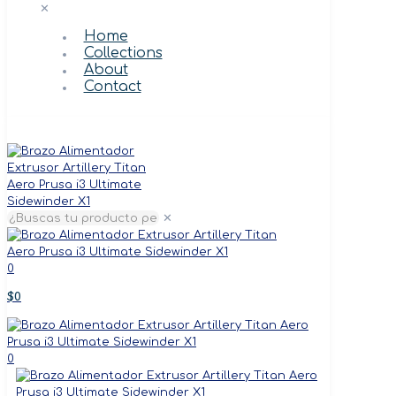
✕
Home
Collections
About
Contact
✕
0
$0
0