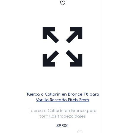
Tuerca o Collarín en Bronce T8 para
Varilla Roscada Pitch 2mm
Tuerca o Collarín en Bronce para
tornillos trapezoidales
$
9,800