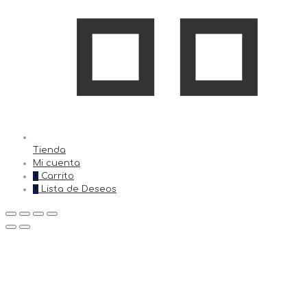
Tienda
Mi cuenta
0
Carrito
0
Lista de Deseos