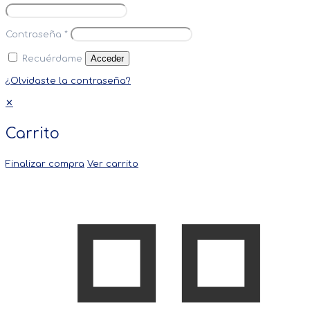
Contraseña
*
Acceder
Recuérdame
¿Olvidaste la contraseña?
✕
Carrito
Finalizar compra
Ver carrito