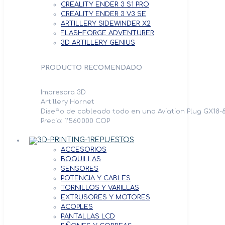
CREALITY ENDER 3 S1 PRO
CREALITY ENDER 3 V3 SE
ARTILLERY SIDEWINDER X2
FLASHFORGE ADVENTURER
3D ARTILLERY GENIUS
PRODUCTO RECOMENDADO
Impresora 3D
Artillery Hornet
Diseño de cableado todo en uno Aviation Plug GX18-8
Precio: 1'560.000 COP
REPUESTOS
ACCESORIOS
BOQUILLAS
SENSORES
POTENCIA Y CABLES
TORNILLOS Y VARILLAS
EXTRUSORES Y MOTORES
ACOPLES
PANTALLAS LCD