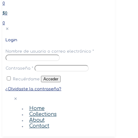
0
$0
0
✕
Login
Nombre de usuario o correo electrónico
*
Contraseña
*
Acceder
Recuérdame
¿Olvidaste la contraseña?
✕
Home
Collections
About
Contact