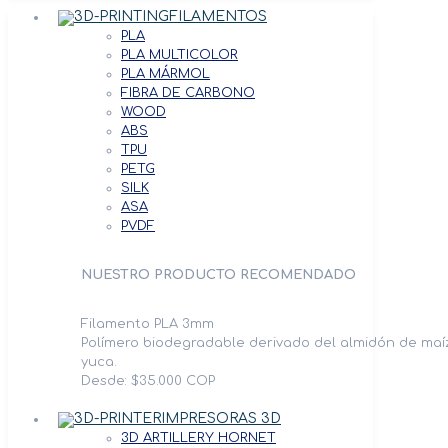
FILAMENTOS
PLA
PLA MULTICOLOR
PLA MÁRMOL
FIBRA DE CARBONO
WOOD
ABS
TPU
PETG
SILK
ASA
PVDF
NUESTRO PRODUCTO RECOMENDADO
Filamento PLA 3mm
Polímero biodegradable derivado del almidón de maíz
yuca.
Desde: $35.000 COP
IMPRESORAS 3D
3D ARTILLERY HORNET