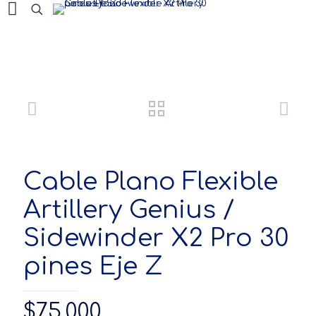
Productos
Cable Plano Flexible
Artillery Genius /
Sidewinder X2 Pro 30
pines Eje Z
$
75,000