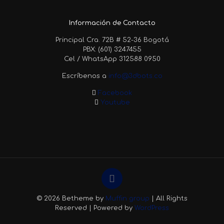
Información de Contacto
Principal Cra. 72B # 52-36 Bogotá
PBX: (601) 3247455
Cel / WhatsApp 312588 0950
Escríbenos a
info@3dbots.co
Facebook
Youtube
© 2026 Betheme by
Muffin group
| All Rights
Reserved | Powered by
WordPress