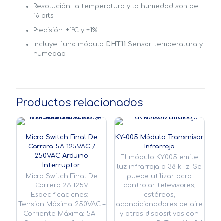
Resolución: la temperatura y la humedad son de
16 bits
Precisión: ±1°C y ±1%
Incluye: 1und módulo
DHT11
Sensor temperatura y
humedad
Productos relacionados
Micro Switch Final De
KY-005 Módulo Transmisor
Carrera 5A 125VAC /
Infrarrojo
250VAC Arduino
El módulo KY005 emite
Interruptor
luz infrarroja a 38 kHz. Se
Micro Switch Final De
puede utilizar para
Carrera 2A 125V
controlar televisores,
Especificaciones: –
estéreos,
Tension Máxima: 250VAC –
acondicionadores de aire
Corriente Máxima: 5A –
y otros dispositivos con