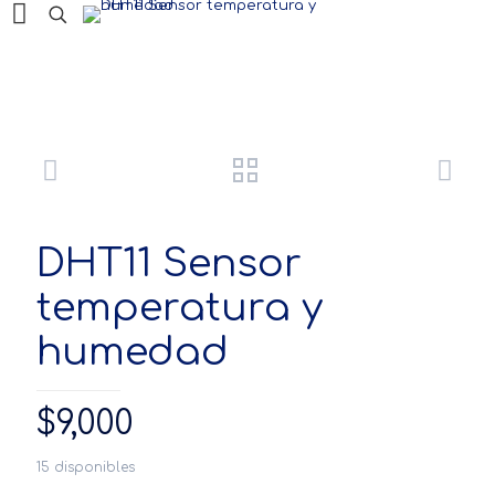
Productos
DHT11 Sensor
temperatura y
humedad
$
9,000
15 disponibles