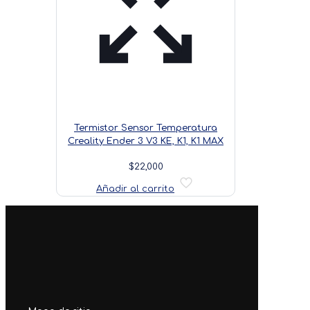
Termistor Sensor Temperatura
Creality Ender 3 V3 KE, K1, K1 MAX
$
22,000
Añadir al carrito