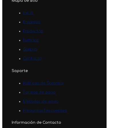
Mapa de sitio
Inicio
Empresa
Productos
Noticias
Galeria
Contacto
Soporte
Políticas de Garantía
Formas de pago
Métodos de envío
Preguntas Frecuentes
Información de Contacto