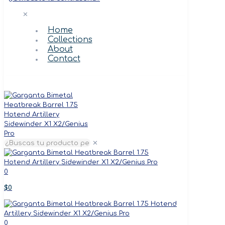
✕
Home
Collections
About
Contact
✕
0
$0
0