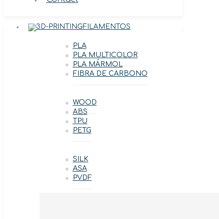
FILAMENTOS
PLA
PLA MULTICOLOR
PLA MÁRMOL
FIBRA DE CARBONO
WOOD
ABS
TPU
PETG
SILK
ASA
PVDF