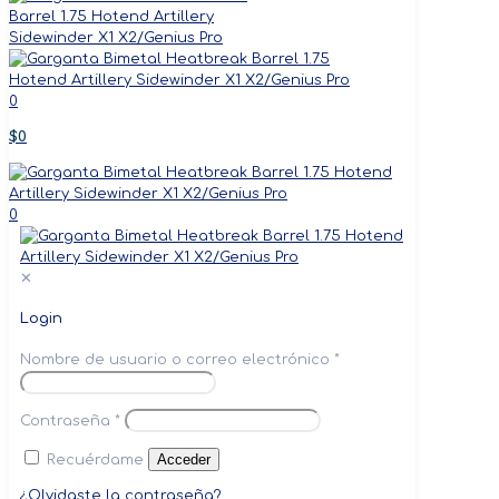
0
$0
0
✕
Login
Nombre de usuario o correo electrónico
*
Contraseña
*
Acceder
Recuérdame
¿Olvidaste la contraseña?