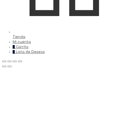
Tienda
Mi cuenta
0
Carrito
0
Lista de Deseos