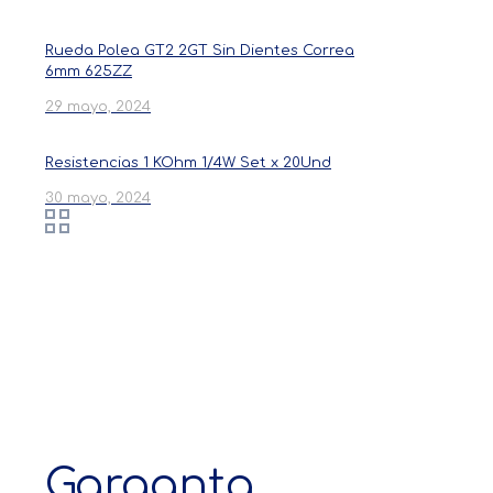
Rueda Polea GT2 2GT Sin Dientes Correa
6mm 625ZZ
29 mayo, 2024
Resistencias 1 KOhm 1/4W Set x 20Und
30 mayo, 2024
Garganta