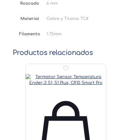
Roscado
6 mm
Material
Cobre y Titanio TC4
Filamento
1.75mm
Productos relacionados