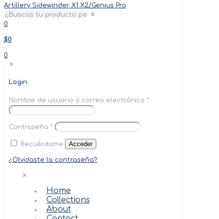
✕
0
$0
0
✕
Login
Nombre de usuario o correo electrónico
*
Contraseña
*
Acceder
Recuérdame
¿Olvidaste la contraseña?
✕
Home
Collections
About
Contact