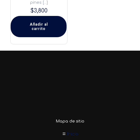
pines
[…]
$
3,800
Añadir al
carrito
Mapa de sitio
Inicio