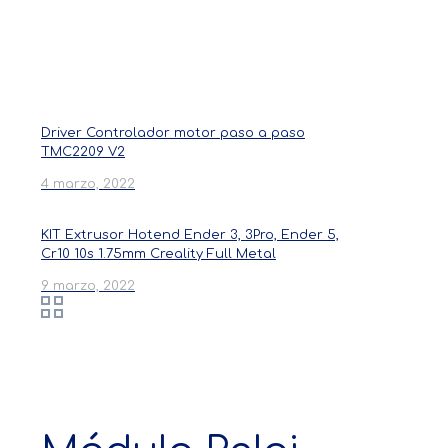
Productos
Driver Controlador motor paso a paso
TMC2209 V2
4 marzo, 2022
KIT Extrusor Hotend Ender 3, 3Pro, Ender 5,
Cr10 10s 1.75mm Creality Full Metal
9 marzo, 2022