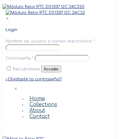
0
✕
Login
Nombre de usuario o correo electrónico
*
Contraseña
*
Acceder
Recuérdame
¿Olvidaste la contraseña?
✕
Home
Collections
About
Contact