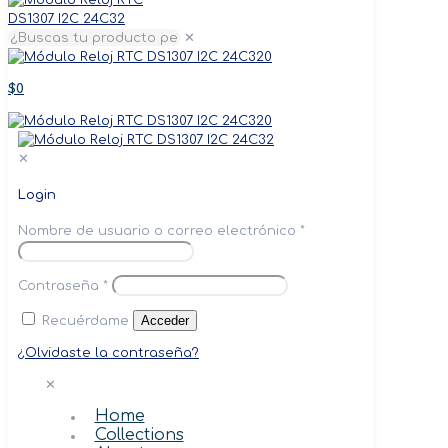
✕
0
$0
0
✕
Login
Nombre de usuario o correo electrónico
*
Contraseña
*
Acceder
Recuérdame
¿Olvidaste la contraseña?
✕
Home
Collections