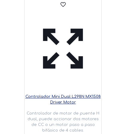
Controlador Mini Dual L298N MX1508
Driver Motor
Controlador de motor de puente H
dual, puede accionar dos motores
de CC o un motor paso a paso
bifásico de 4 cables.