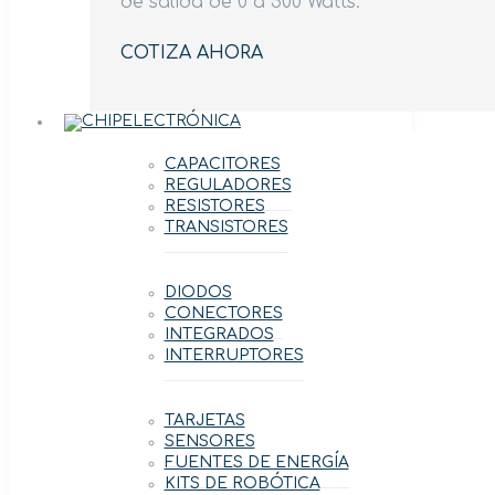
de salida de 0 a 500 Watts.
COTIZA AHORA
ELECTRÓNICA
CAPACITORES
REGULADORES
RESISTORES
TRANSISTORES
DIODOS
CONECTORES
INTEGRADOS
INTERRUPTORES
TARJETAS
SENSORES
FUENTES DE ENERGÍA
KITS DE ROBÓTICA