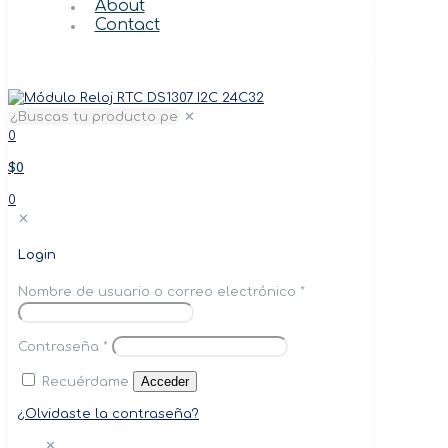
About
Contact
✕
0
$0
0
✕
Login
Nombre de usuario o correo electrónico
*
Contraseña
*
Acceder
Recuérdame
¿Olvidaste la contraseña?
✕