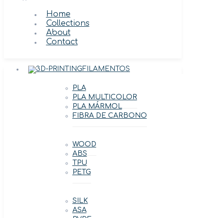
Home
Collections
About
Contact
FILAMENTOS
PLA
PLA MULTICOLOR
PLA MÁRMOL
FIBRA DE CARBONO
WOOD
ABS
TPU
PETG
SILK
ASA