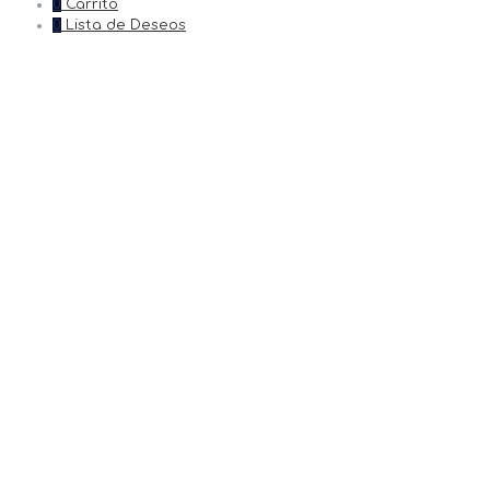
0
Carrito
0
Lista de Deseos