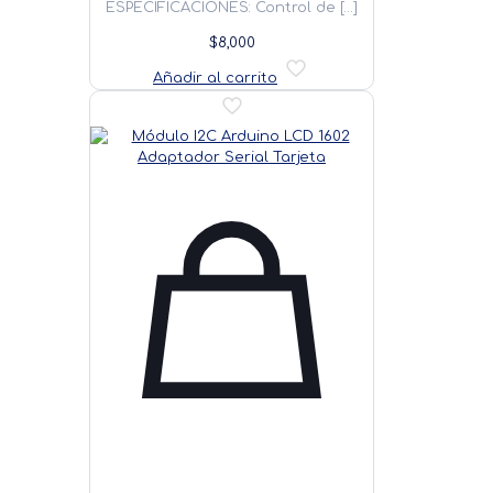
ESPECIFICACIONES: Control de
[…]
$
8,000
Añadir al carrito