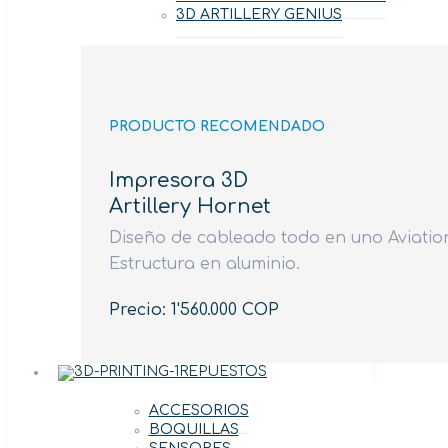
3D ARTILLERY GENIUS
PRODUCTO RECOMENDADO
Impresora 3D
Artillery Hornet
Diseño de cableado todo en uno Aviation
Estructura en aluminio.
Precio: 1'560.000 COP
REPUESTOS
ACCESORIOS
BOQUILLAS