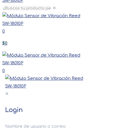
✕
0
$0
0
✕
Login
Nombre de usuario o correo