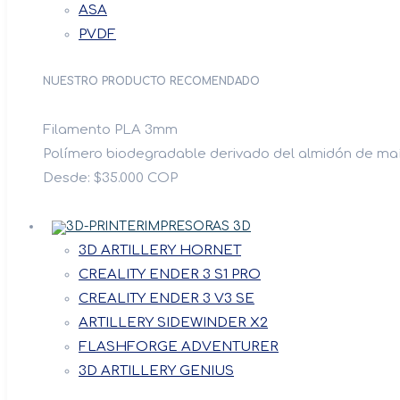
ASA
PVDF
NUESTRO PRODUCTO RECOMENDADO
Filamento PLA 3mm
Polímero biodegradable derivado del almidón de maí
Desde: $35.000 COP
IMPRESORAS 3D
3D ARTILLERY HORNET
CREALITY ENDER 3 S1 PRO
CREALITY ENDER 3 V3 SE
ARTILLERY SIDEWINDER X2
FLASHFORGE ADVENTURER
3D ARTILLERY GENIUS