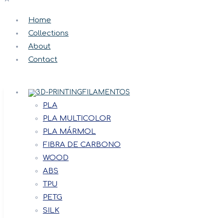
Home
Collections
About
Contact
FILAMENTOS
PLA
PLA MULTICOLOR
PLA MÁRMOL
FIBRA DE CARBONO
WOOD
ABS
TPU
PETG
SILK