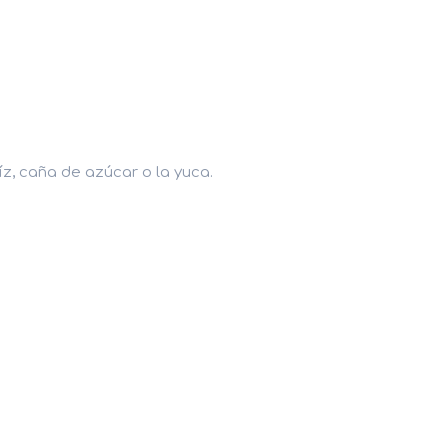
z, caña de azúcar o la yuca.