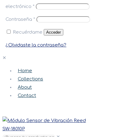
electrónico
*
Contraseña
*
Recuérdame
Acceder
¿Olvidaste la contraseña?
✕
Home
Collections
About
Contact