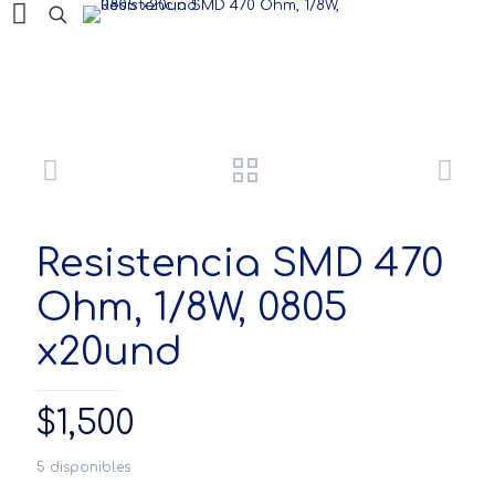
Productos
Resistencia SMD 470
Ohm, 1/8W, 0805
x20und
$
1,500
5 disponibles