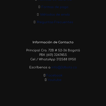
Formas de pago
Métodos de envío
Preguntas Frecuentes
Información de Contacto
Principal Cra. 72B # 52-36 Bogotá
PBX: (601) 3247455
Cel / WhatsApp 312588 0950
Escríbenos a
info@3dbots.co
Facebook
Youtube