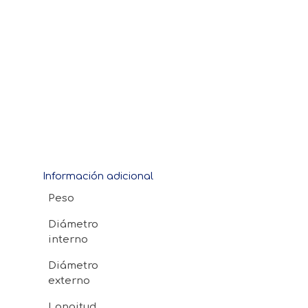
Información adicional
Peso
Diámetro
interno
Diámetro
externo
Longitud