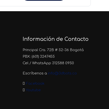
Información de Contacto
Principal Cra. 72B # 52-36 Bogotá
PBX: (601) 3247455
Cel / WhatsApp 312588 0950
Escríbenos a
info@3dbots.co
Facebook
Youtube