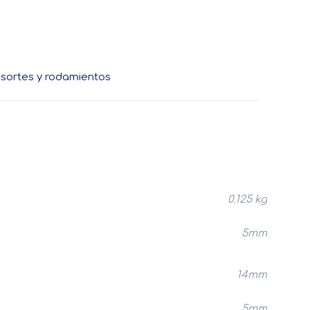
sortes y rodamientos
0.125 kg
5mm
14mm
5mm