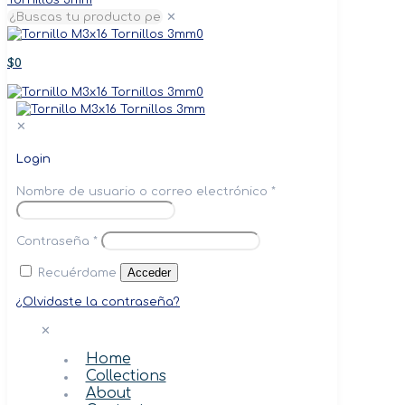
✕
0
$0
0
✕
Login
Nombre de usuario o correo electrónico
*
Contraseña
*
Acceder
Recuérdame
¿Olvidaste la contraseña?
✕
Home
Collections
About