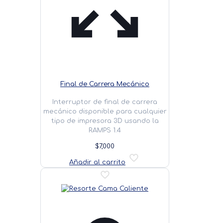
Final de Carrera Mecánico
Interruptor de final de carrera
mecánico disponible para cualquier
tipo de impresora 3D usando la
RAMPS 1.4
$
7,000
Añadir al carrito