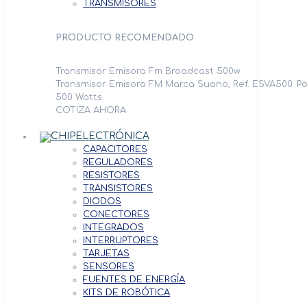
TRANSMISORES
PRODUCTO RECOMENDADO
Transmisor Emisora Fm Broadcast 500w
Transmisor Emisora FM Marca Suono, Ref. ESVA500. Po
500 Watts.
COTIZA AHORA
ELECTRÓNICA
CAPACITORES
REGULADORES
RESISTORES
TRANSISTORES
DIODOS
CONECTORES
INTEGRADOS
INTERRUPTORES
TARJETAS
SENSORES
FUENTES DE ENERGÍA
KITS DE ROBÓTICA