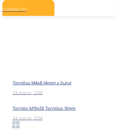
CONTACTO
Productos
Tornillos M4x8 (4mm) x 5und
24 marzo, 2018
Tornillo M10x30 Tornillos 10mm
24 marzo, 2018