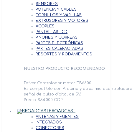
SENSORES
POTENCIA Y CABLES
TORNILLOS Y VARILLAS
EXTRUSORES Y MOTORES
ACOPLES
PANTALLAS LCD
PIÑONES Y CORREAS
PARTES ELECTRÓNICAS
PARTES CALEFACTADAS
RESORTES Y RODAMIENTOS
NUESTRO PRODUCTO RECOMENDADO
Driver Controlador motor TB6600
Es compatible con Arduino y otros microcontrolador
señal de pulso digital de 5V.
Precio: $54.000 COP
BROADCAST
ANTENAS Y FUENTES
INTEGRADOS
CONECTORES