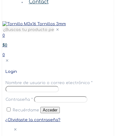
Contact
✕
0
$0
0
✕
Login
Nombre de usuario o correo electrónico
*
Contraseña
*
Acceder
Recuérdame
¿Olvidaste la contraseña?
✕