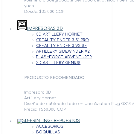
Polímero biodegradable derivado del almidón de maíz
yuca.
Desde: $35.000 COP
IMPRESORAS 3D
3D ARTILLERY HORNET
CREALITY ENDER 3 S1 PRO
CREALITY ENDER 3 V3 SE
ARTILLERY SIDEWINDER X2
FLASHFORGE ADVENTURER
3D ARTILLERY GENIUS
PRODUCTO RECOMENDADO
Impresora 3D
Artillery Hornet
Diseño de cableado todo en uno Aviation Plug GX18-8
Precio: 1'560.000 COP
REPUESTOS
ACCESORIOS
BOQUILLAS