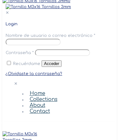
0
✕
Login
Nombre de usuario o correo electrónico
*
Contraseña
*
Acceder
Recuérdame
¿Olvidaste la contraseña?
✕
Home
Collections
About
Contact