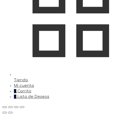
Tienda
Mi cuenta
0
Carrito
0
Lista de Deseos