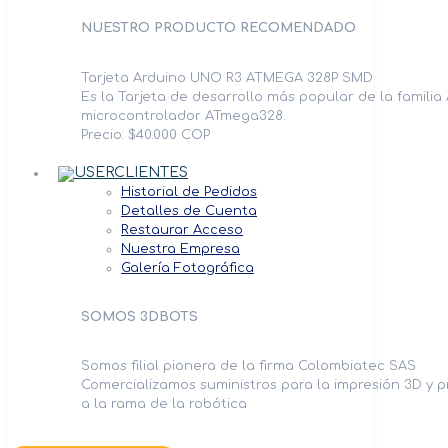
NUESTRO PRODUCTO RECOMENDADO
Tarjeta Arduino UNO R3 ATMEGA 328P SMD
Es la Tarjeta de desarrollo más popular de la familia
microcontrolador ATmega328.
Precio: $40.000 COP
CLIENTES
Historial de Pedidos
Detalles de Cuenta
Restaurar Acceso
Nuestra Empresa
Galería Fotográfica
SOMOS 3DBOTS
Somos filial pionera de la firma Colombiatec SAS
Comercializamos suministros para la impresión 3D y 
a la rama de la robótica