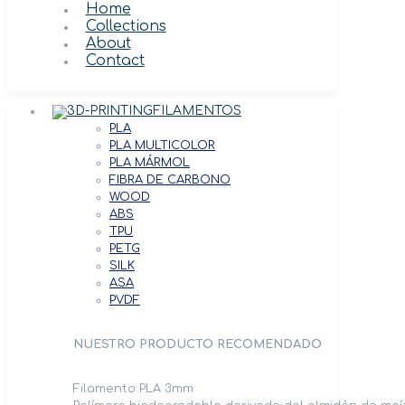
Home
Collections
About
Contact
FILAMENTOS
PLA
PLA MULTICOLOR
PLA MÁRMOL
FIBRA DE CARBONO
WOOD
ABS
TPU
PETG
SILK
ASA
PVDF
NUESTRO PRODUCTO RECOMENDADO
Filamento PLA 3mm