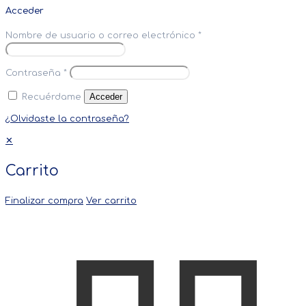
Acceder
Nombre de usuario o correo electrónico
*
Contraseña
*
Acceder
Recuérdame
¿Olvidaste la contraseña?
✕
Carrito
Finalizar compra
Ver carrito