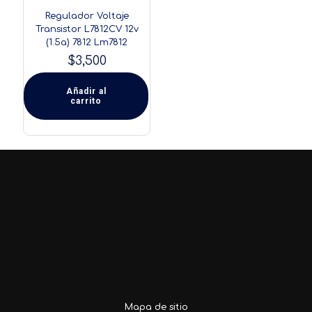
Regulador Voltaje
Transistor L7812CV 12v
(1.5a) 7812 Lm7812
$
3,500
Añadir al
carrito
Mapa de sitio