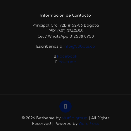
Información de Contacto
Principal Cra. 72B # 52-36 Bogotá
PBX: (601) 3247455
Cel / WhatsApp 312588 0950
Escríbenos a
info@3dbots.co
Facebook
Youtube
© 2026 Betheme by
Muffin group
| All Rights
Reserved | Powered by
WordPress