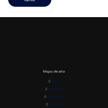
carrito
Mapa de sitio
Inicio
Empresa
Productos
Noticias