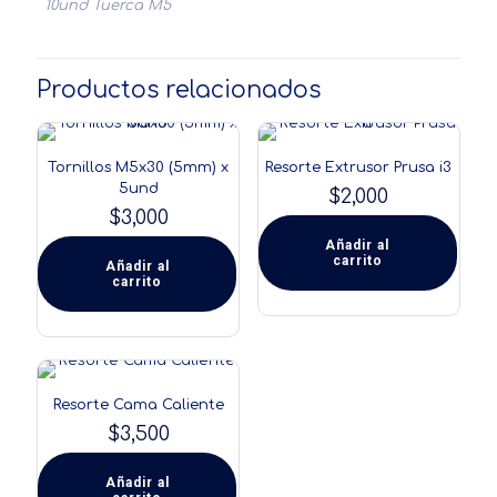
10und Tuerca M5
Productos relacionados
Tornillos M5x30 (5mm) x
Resorte Extrusor Prusa i3
5und
$
2,000
$
3,000
Añadir al
carrito
Añadir al
carrito
Resorte Cama Caliente
$
3,500
Añadir al