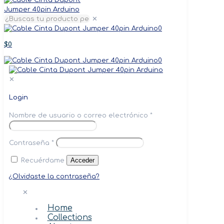
✕
0
$0
0
✕
Login
Nombre de usuario o correo electrónico
*
Contraseña
*
Acceder
Recuérdame
¿Olvidaste la contraseña?
✕
Home
Collections