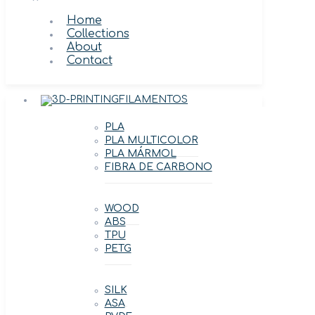
Home
Collections
About
Contact
FILAMENTOS
PLA
PLA MULTICOLOR
PLA MÁRMOL
FIBRA DE CARBONO
WOOD
ABS
TPU
PETG
SILK
ASA