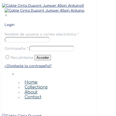
0
✕
Login
Nombre de usuario o correo electrónico
*
Contraseña
*
Acceder
Recuérdame
¿Olvidaste la contraseña?
✕
Home
Collections
About
Contact