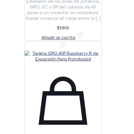
Extensión de los pines de potencia,
GPIO, I2C y SPI del cabezal de 40
pines a un conector sin soldadura.
Puede conectar el cable entre la
[…]
$
9,800
Añadir al carrito