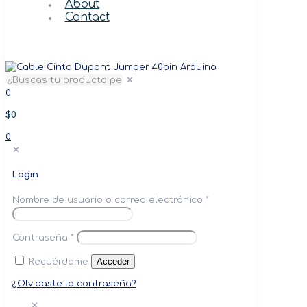
About
Contact
✕
0
$0
0
✕
Login
Nombre de usuario o correo electrónico
*
Contraseña
*
Acceder
Recuérdame
¿Olvidaste la contraseña?
✕