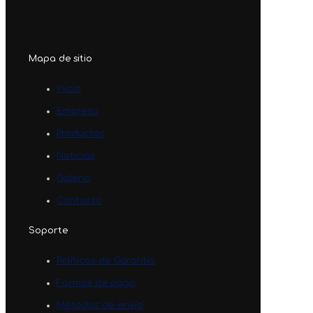
Mapa de sitio
Inicio
Empresa
Productos
Noticias
Galeria
Contacto
Soporte
Políticas de Garantía
Formas de pago
Métodos de envío