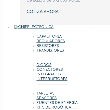
de salida de 0 a 500 Watts.
COTIZA AHORA
ELECTRÓNICA
CAPACITORES
REGULADORES
RESISTORES
TRANSISTORES
DIODOS
CONECTORES
INTEGRADOS
INTERRUPTORES
TARJETAS
SENSORES
FUENTES DE ENERGÍA
KITS DE ROBÓTICA