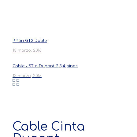
Productos
Piñón GT2 Doble
13 marzo, 2018
Cable JST a Dupont 2,3,4 pines
13 marzo, 2018
Cable Cinta