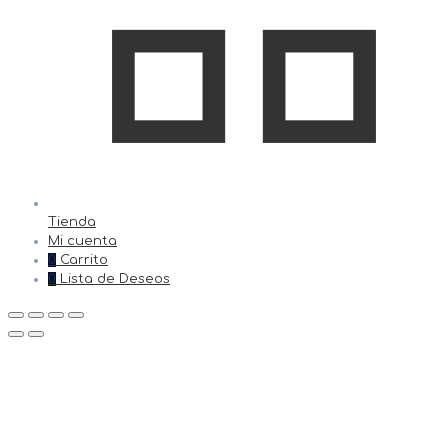
Tienda
Mi cuenta
0
Carrito
0
Lista de Deseos