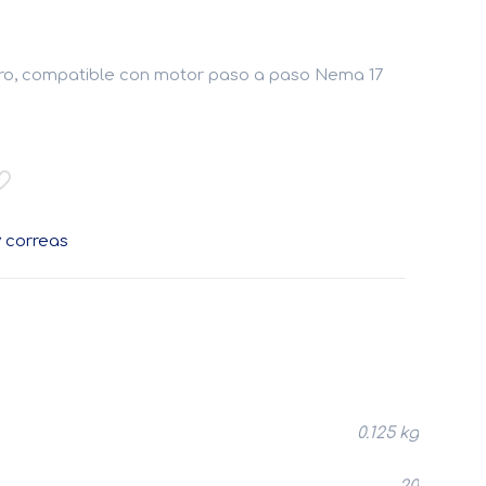
ro, compatible con motor paso a paso Nema 17
y correas
0.125 kg