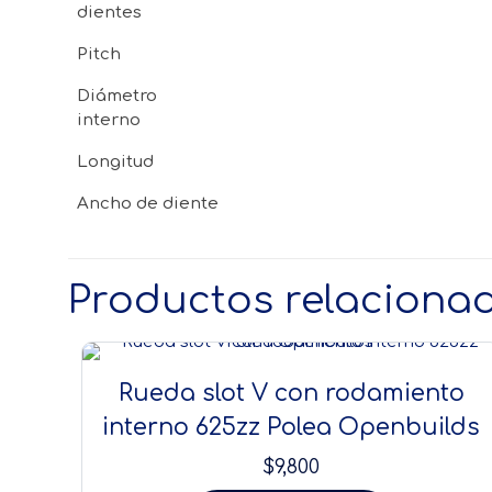
dientes
Pitch
Diámetro
interno
Longitud
Ancho de diente
Productos relaciona
Rueda slot V con rodamiento
interno 625zz Polea Openbuilds
$
9,800