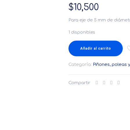
$
10,500
Para eje de 5 mm de diámet
1 disponibles
Añadir al carrito
Categoría:
Piñones, poleas 
Compartir