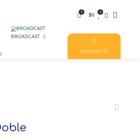
0
0
$0
BROADCAST
CONTACTO
Doble