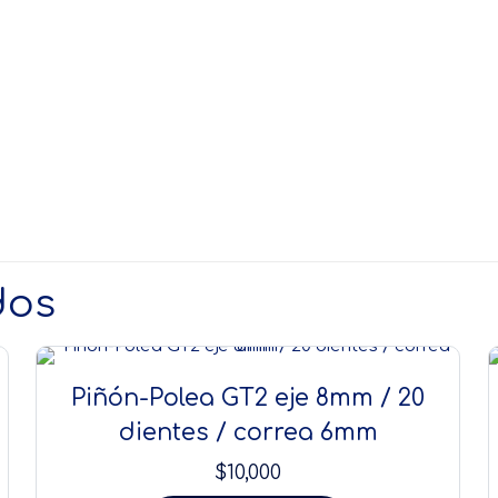
dos
Piñón-Polea GT2 eje 8mm / 20
dientes / correa 6mm
$
10,000