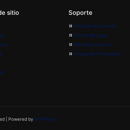
e sitio
Soporte
Políticas de Garantía
sa
Formas de pago
tos
Métodos de envío
s
Preguntas Frecuentes
to
ved | Powered by
WordPress