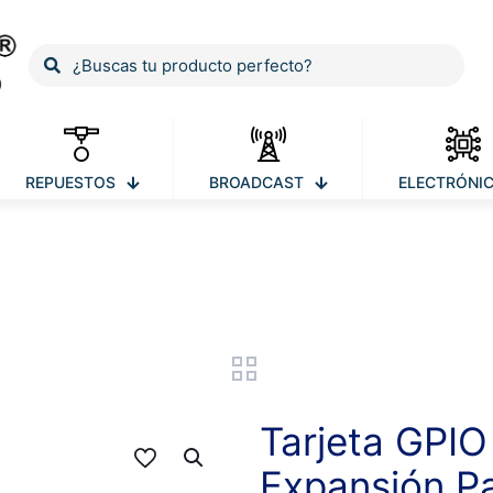
REPUESTOS
BROADCAST
ELECTRÓNI
Productos
Tarjeta GPIO
Expansión P